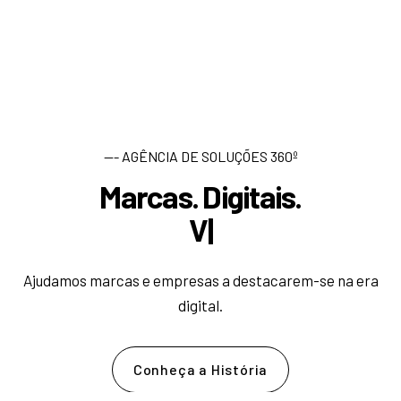
--- AGÊNCIA DE SOLUÇÕES 360º
Marcas. Digitais.
D
e
|
Ajudamos marcas e empresas a destacarem-se na era
digital.
Conheça a História