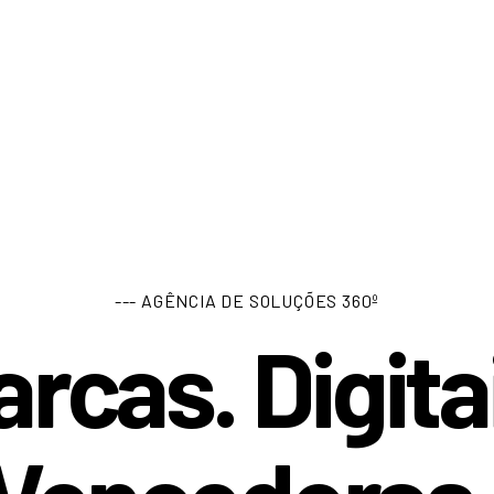
--- AGÊNCIA DE SOLUÇÕES 360º
rcas. Digita