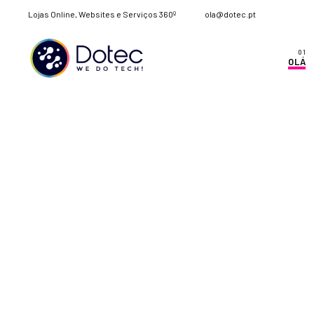
Lojas Online, Websites e Serviços 360º
ola@dotec.pt
OLÁ