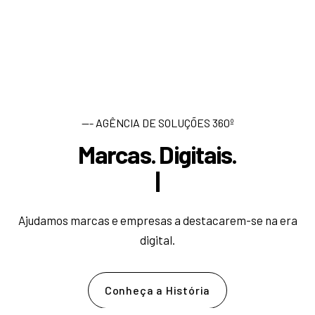
--- AGÊNCIA DE SOLUÇÕES 360º
Marcas. Digitais.
D
e
s
e
n
v
|
Ajudamos marcas e empresas a destacarem-se na era
digital.
Conheça a História