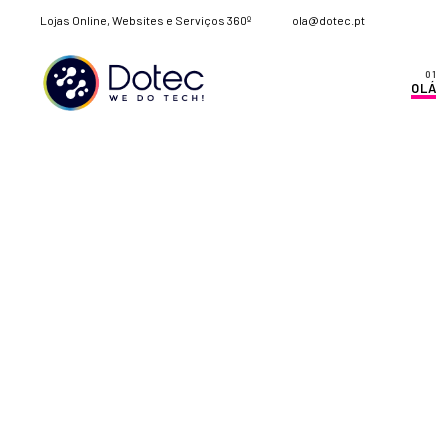
Lojas Online, Websites e Serviços 360º
ola@dotec.pt
OLÁ