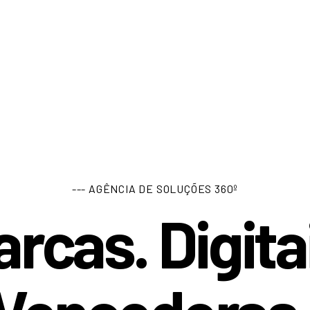
--- AGÊNCIA DE SOLUÇÕES 360º
rcas. Digita