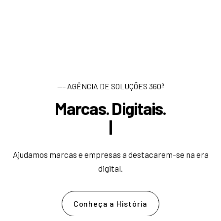
--- AGÊNCIA DE SOLUÇÕES 360º
Marcas. Digitais.
D
e
s
|
Ajudamos marcas e empresas a destacarem-se na era
digital.
Conheça a História