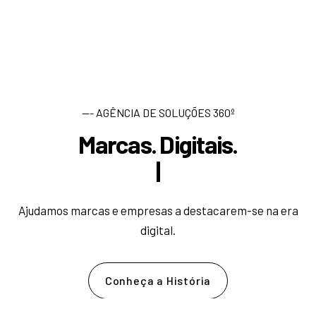
--- AGÊNCIA DE SOLUÇÕES 360º
Marcas. Digitais.
D
e
|
Ajudamos marcas e empresas a destacarem-se na era
digital.
Conheça a História