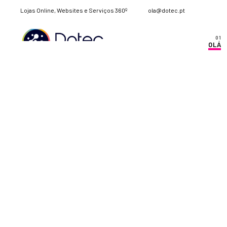
Lojas Online, Websites e Serviços 360º
ola@dotec.pt
OLÁ