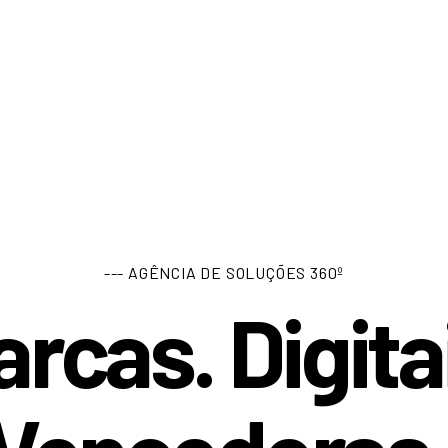
--- AGÊNCIA DE SOLUÇÕES 360º
rcas. Digita