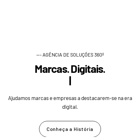
--- AGÊNCIA DE SOLUÇÕES 360º
Marcas. Digitais.
D
e
s
|
Ajudamos marcas e empresas a destacarem-se na era
digital.
Conheça a História