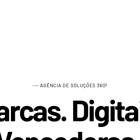
--- AGÊNCIA DE SOLUÇÕES 360º
rcas. Digita