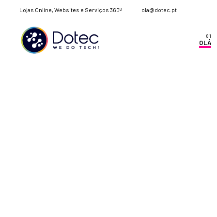
Lojas Online, Websites e Serviços 360º
ola@dotec.pt
OLÁ