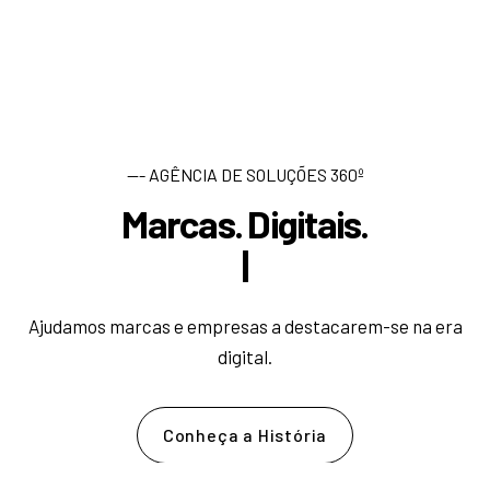
--- AGÊNCIA DE SOLUÇÕES 360º
Marcas. Digitais.
D
e
s
|
Ajudamos marcas e empresas a destacarem-se na era
digital.
Conheça a História