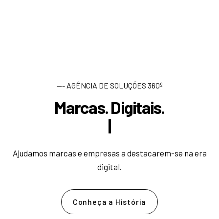
--- AGÊNCIA DE SOLUÇÕES 360º
Marcas. Digitais.
D
e
s
|
Ajudamos marcas e empresas a destacarem-se na era
digital.
Conheça a História