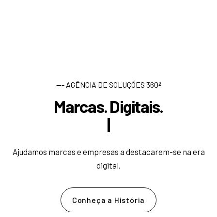
--- AGÊNCIA DE SOLUÇÕES 360º
Marcas. Digitais.
D
e
s
e
|
Ajudamos marcas e empresas a destacarem-se na era
digital.
Conheça a História