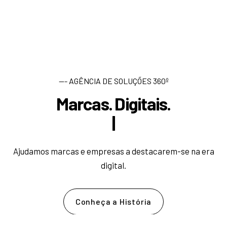
--- AGÊNCIA DE SOLUÇÕES 360º
Marcas. Digitais.
D
e
|
Ajudamos marcas e empresas a destacarem-se na era
digital.
Conheça a História