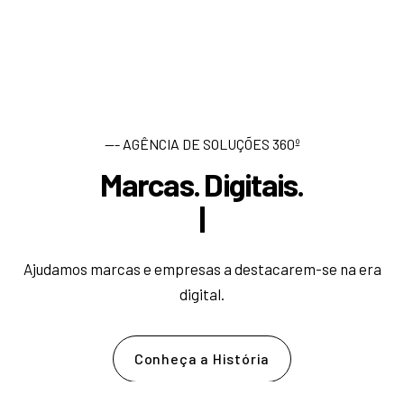
--- AGÊNCIA DE SOLUÇÕES 360º
Marcas. Digitais.
D
e
s
e
n
|
Ajudamos marcas e empresas a destacarem-se na era
digital.
Conheça a História