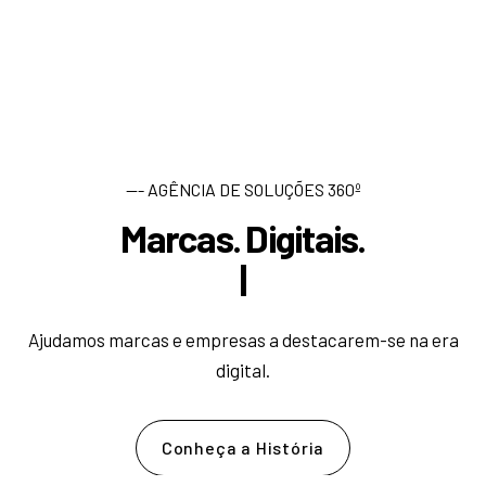
--- AGÊNCIA DE SOLUÇÕES 360º
Marcas. Digitais.
D
e
s
e
|
Ajudamos marcas e empresas a destacarem-se na era
digital.
Conheça a História