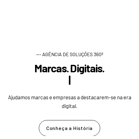
--- AGÊNCIA DE SOLUÇÕES 360º
Marcas. Digitais.
D
e
|
Ajudamos marcas e empresas a destacarem-se na era
digital.
Conheça a História