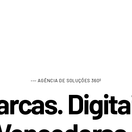
--- AGÊNCIA DE SOLUÇÕES 360º
rcas. Digita