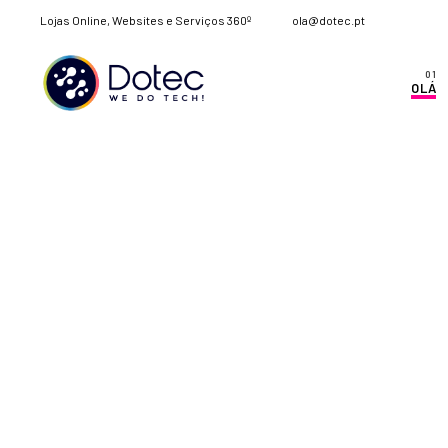
Lojas Online, Websites e Serviços 360º
ola@dotec.pt
OLÁ