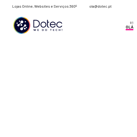
Lojas Online, Websites e Serviços 360º
ola@dotec.pt
OLÁ