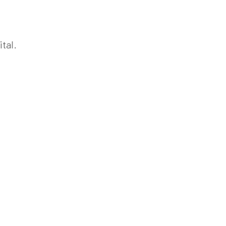
ital.