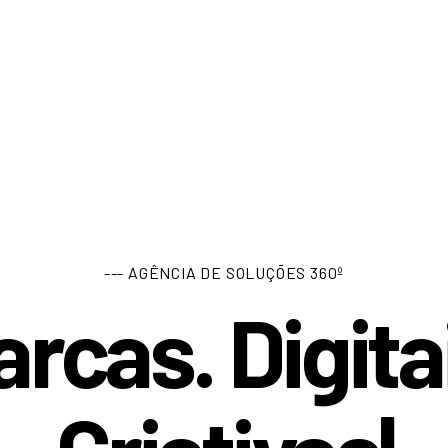
--- AGÊNCIA DE SOLUÇÕES 360º
rcas. Digita