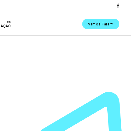
Vamos Falar?
MAÇÃO