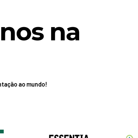
-nos na
entação ao mundo!