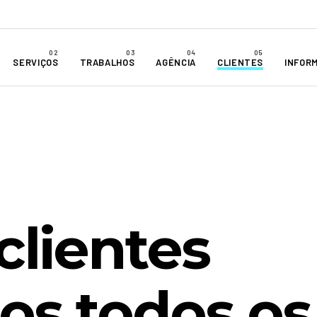
SERVIÇOS
TRABALHOS
AGÊNCIA
CLIENTES
INFOR
clientes
os todos os