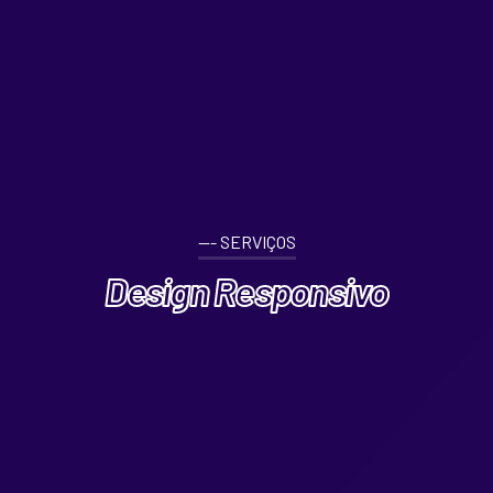
--- SERVIÇOS
Design Responsivo