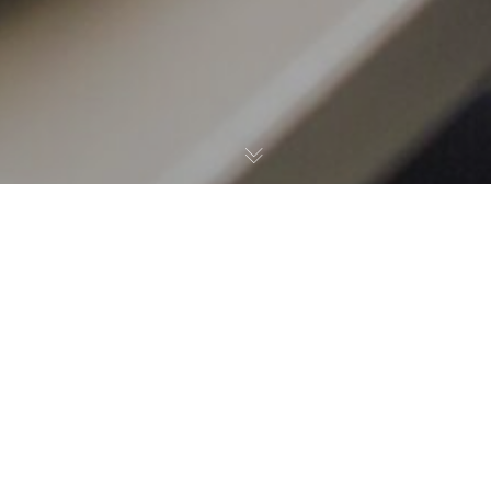
12
AGO 2022