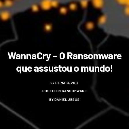
WannaCry – O Ransomware
que assustou o mundo!
27 DE MAIO, 2017
POSTED IN
RANSOMWARE
BY
DANIEL JESUS