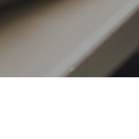
25
JUL 2022